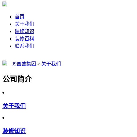
首页
关于我们
装修知识
装修百科
联系我们
J9直营集团
>
关于我们
公司简介
关于我们
装修知识