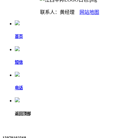
联系人：黄经理
网站地图
首页
短信
电话
返回顶部
15979102568