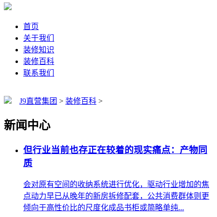
首页
关于我们
装修知识
装修百科
联系我们
J9直营集团
>
装修百科
>
新闻中心
但行业当前也存正在较着的现实痛点：产物同
质
会对原有空间的收纳系统进行优化，驱动行业增加的焦
点动力早已从晚年的新房拆修配套，公共消费群体则更
倾向于高性价比的尺度化成品书柜或简略单纯...