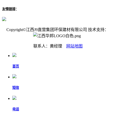
友情链接：
Copyright©江西J9直营集团环保建材有限公司 技术支持：
联系人：黄经理
网站地图
首页
短信
电话