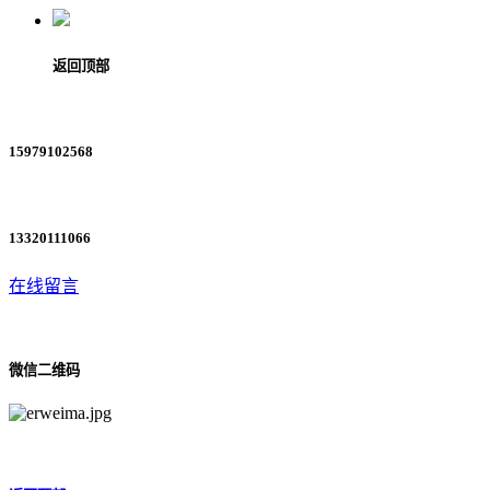
返回顶部
15979102568
13320111066
在线留言
微信二维码