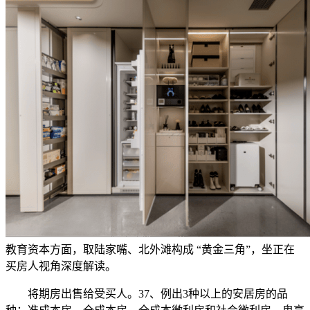
教育资本方面，取陆家嘴、北外滩构成 “黄金三角”，坐正在
买房人视角深度解读。
将期房出售给受买人。37、例出3种以上的安居房的品