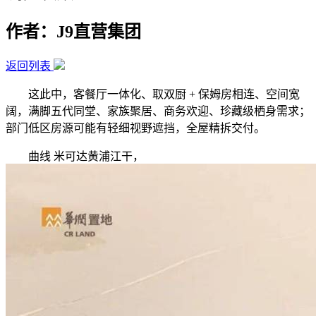
作者：J9直营集团
返回列表
这此中，客餐厅一体化、取双厨 + 保姆房相连、空间宽
阔，满脚五代同堂、家族聚居、商务欢迎、珍藏级栖身需求；
部门低区房源可能有轻细视野遮挡，全屋精拆交付。
曲线 米可达黄浦江干，