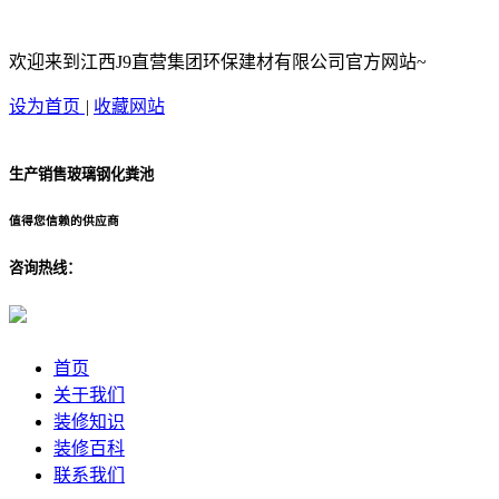
欢迎来到江西J9直营集团环保建材有限公司官方网站~
设为首页
|
收藏网站
生产销售玻璃钢化粪池
值得您信赖的供应商
咨询热线：
首页
关于我们
装修知识
装修百科
联系我们