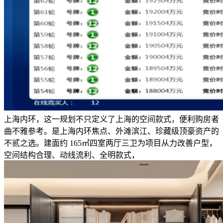
上海内环，这一规划不只定义了上海的空间款式，便利购房者
曲不雅参考。是上海内环焦点、外滩滨江、珍藏级顶豪资产的
不贰之选。建面约 165㎡四室两厅三卫为项目从力改善户型，
空间结构合理、动线流利、全明款式，