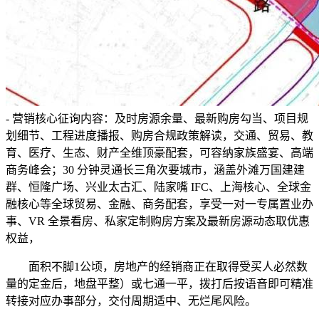
- 营销核心征询内容：及时房源余量、最新购房勾当、项目规
划细节、工程进度播报、购房合规政策解读，交通、贸易、教
育、医疗、生态、财产全维顶豪配套，可容纳家族盛宴、高端
商务峰会；30 分钟灵通长三角次要城市，涵盖外滩万国建建
群、恒隆广场、兴业太古汇、陆家嘴 IFC、上海核心、全球金
融核心等全球贸易、金融、商务配套，享受一对一专属置业办
事、VR 全景看房、私家定制购房方案及最新房源动态取优惠
权益，
面积不脚1公顷，房地产的经销商正在取得受买人必然数
量的定金后，地盘平整）或七通一平，拨打后按语音即可精准
转接对应办事部分，交付周期适中、无烂尾风险。