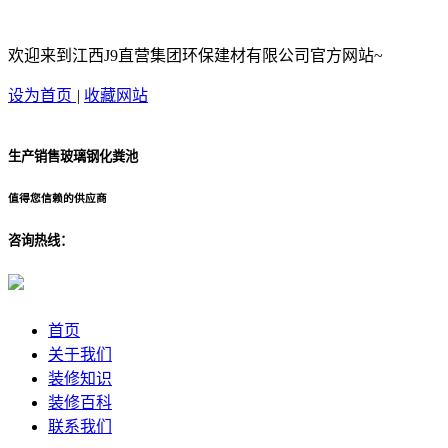
欢迎来到江西J9直营集团环保建材有限公司官方网站~
设为首页
|
收藏网站
生产销售玻璃钢化粪池
值得您信赖的供应商
咨询热线：
首页
关于我们
装修知识
装修百科
联系我们