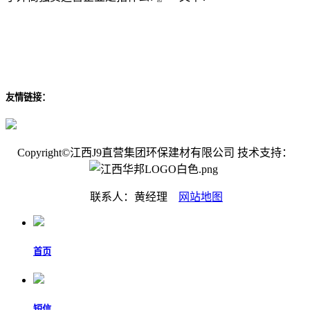
友情链接：
Copyright©江西J9直营集团环保建材有限公司 技术支持：
联系人：黄经理
网站地图
首页
短信