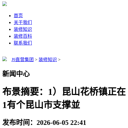
首页
关于我们
装修知识
装修百科
联系我们
J9直营集团
>
装修知识
>
新闻中心
布景摘要：1）昆山花桥镇正在
1有个昆山市支撑並
发布时间：2026-06-05 22:41